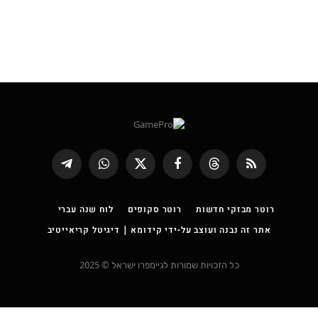
RSS
Threads
פייסבוק
X
WhatsApp
Telegram
(טוויטר)
רוטר מבזקי חדשות
רוטר סקופים
לוח שנה עברי
אתר זה נבנה ועוצב על-ידי קידומא | דיגיטל קריאייטיב
כל הזכויות שמורות לגיימפרו ישראל © 2025