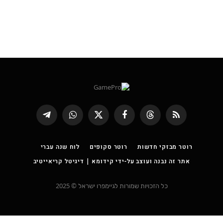
RSS
Threads
פייסבוק
X
WhatsApp
Telegram
(טוויטר)
רוטר מבזקי חדשות
רוטר סקופים
לוח שנה עברי
אתר זה נבנה ועוצב על-ידי קידומא | דיגיטל קריאייטיב
כל הזכויות שמורות לגיימפרו ישראל © 2025