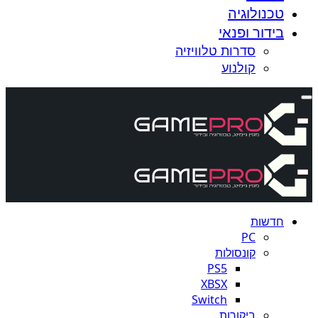
טכנולוגיה
בידור ופנאי
סדרות טלוויזיה
קולנוע
חדשות
PC
קונסולות
PS5
XBSX
Switch
ביקורות