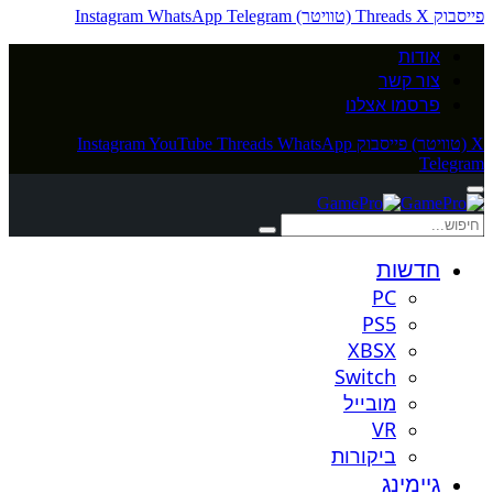
פייסבוק
X (טוויטר)
Threads
Telegram
WhatsApp
Instagram
אודות
צור קשר
פרסמו אצלנו
X (טוויטר)
פייסבוק
WhatsApp
Threads
YouTube
Instagram
Telegram
חדשות
PC
PS5
XBSX
Switch
מובייל
VR
ביקורות
גיימינג