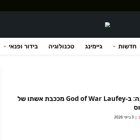
חדשות
גיימינג
טכנולוגיה
בידור ופנאי
הפתעה: ב-God of War Laufey מככבת אשתו של
ס
ב
3 ביוני 2026