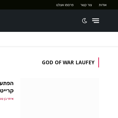
אודות
צור קשר
פרסמו אצלנו
GOD OF WAR LAUFEY
קרייטו
איתי בן טו