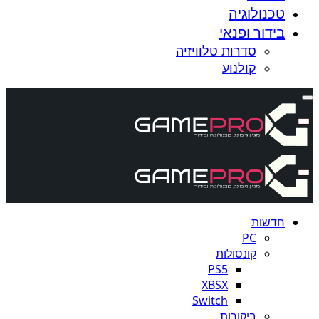
טכנולוגיה
בידור ופנאי
סדרות טלוויזיה
קולנוע
חדשות
PC
קונסולות
PS5
XBSX
Switch
ביקורות