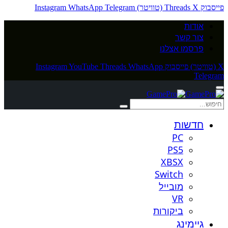
פייסבוק
X (טוויטר)
Threads
Telegram
WhatsApp
Instagram
אודות
צור קשר
פרסמו אצלנו
X (טוויטר)
פייסבוק
WhatsApp
Threads
YouTube
Instagram
Telegram
חדשות
PC
PS5
XBSX
Switch
מובייל
VR
ביקורות
גיימינג