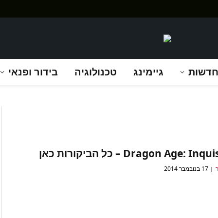
דשות
גיימינג
טכנולוגיה
בידור ופנאי
Dragon Age: In – כל הביקורות כאן
17 בנובמבר 2014