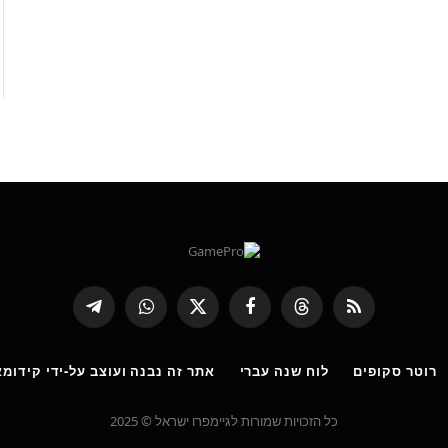
RSS
Threads
פייסבוק
X
WhatsApp
Telegram
(טוויטר)
רוטר סקופים
לוח שנה עברי
אתר זה נבנה ועוצב על-ידי קידומא
כל הזכויות שמורות לגיימפרו ישראל © 2025