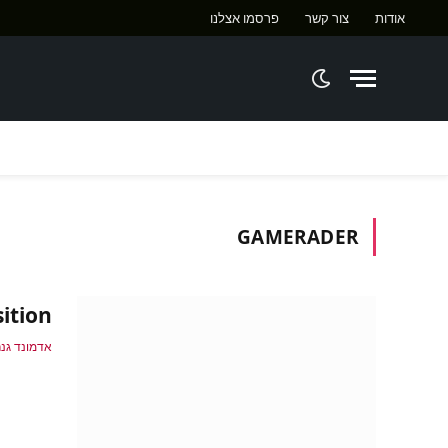
אודות
צור קשר
פרסמו אצלנו
ח
GAMERADER
quisition
אדמונד גנר