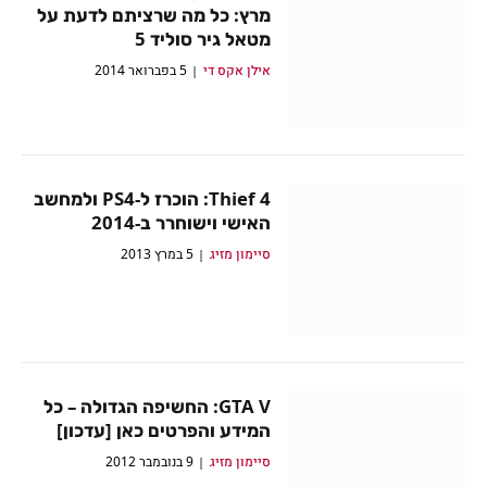
מרץ: כל מה שרציתם לדעת על
מטאל גיר סוליד 5
אילן אקס די
5 בפברואר 2014
Thief 4: הוכרז ל-PS4 ולמחשב
האישי וישוחרר ב-2014
סיימון מזיג
5 במרץ 2013
GTA V: החשיפה הגדולה – כל
המידע והפרטים כאן [עדכון]
סיימון מזיג
9 בנובמבר 2012