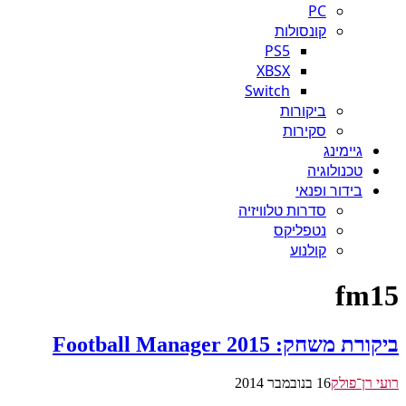
PC
קונסולות
PS5
XBSX
Switch
ביקורות
סקירות
גיימינג
טכנולוגיה
בידור ופנאי
סדרות טלוויזיה
נטפליקס
קולנוע
fm15
ביקורת משחק: Football Manager 2015
רועי רן־פולק
16 בנובמבר 2014