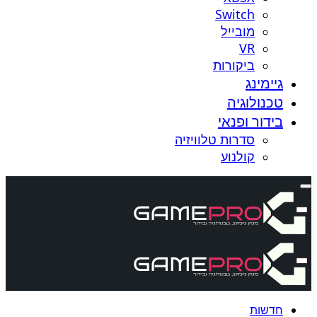
Switch
מובייל
VR
ביקורות
גיימינג
טכנולוגיה
בידור ופנאי
סדרות טלוויזיה
קולנוע
חדשות