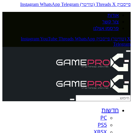
פייסבוק
X (טוויטר)
Threads
Telegram
WhatsApp
Instagram
אודות
צור קשר
פרסמו אצלנו
X (טוויטר)
פייסבוק
WhatsApp
Threads
YouTube
Instagram
Telegram
חדשות
PC
PS5
XBSX