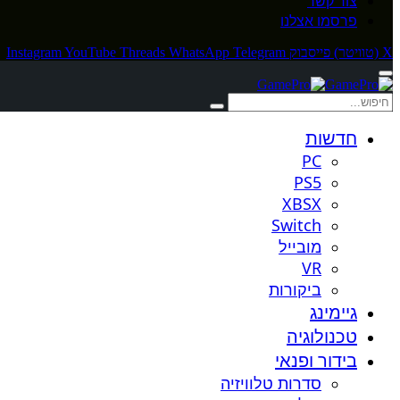
צור קשר
פרסמו אצלנו
X (טוויטר)
פייסבוק
Telegram
WhatsApp
Threads
YouTube
Instagram
חדשות
PC
PS5
XBSX
Switch
מובייל
VR
ביקורות
גיימינג
טכנולוגיה
בידור ופנאי
סדרות טלוויזיה