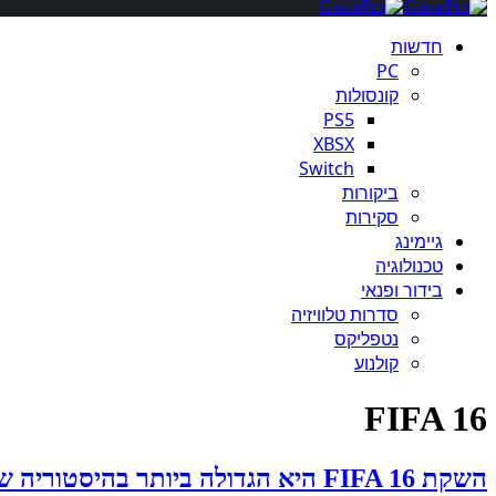
חדשות
PC
קונסולות
PS5
XBSX
Switch
ביקורות
סקירות
גיימינג
טכנולוגיה
בידור ופנאי
סדרות טלוויזיה
נטפליקס
קולנוע
FIFA 16
השקת FIFA 16 היא הגדולה ביותר בהיסטוריה של הסדרה