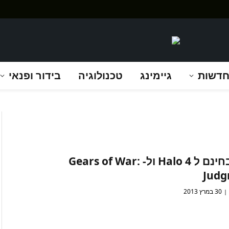
דשות
גיימינג
טכנולוגיה
בידור ופנאי
DLC בחינם ל Halo 4 ול- Gears of War:
Jud
30 במרץ 2013