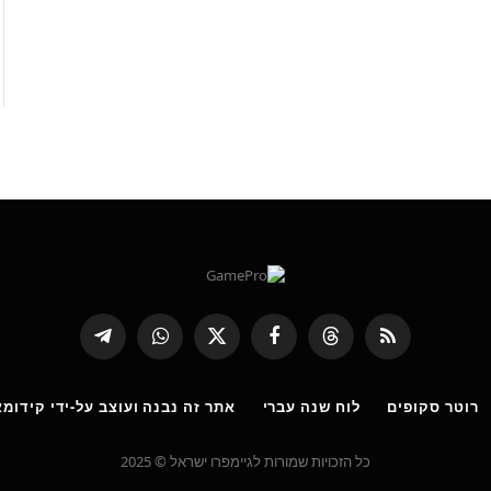
RSS
Threads
פייסבוק
X
WhatsApp
Telegram
(טוויטר)
רוטר סקופים
לוח שנה עברי
אתר זה נבנה ועוצב על-ידי קידומא
כל הזכויות שמורות לגיימפרו ישראל © 2025