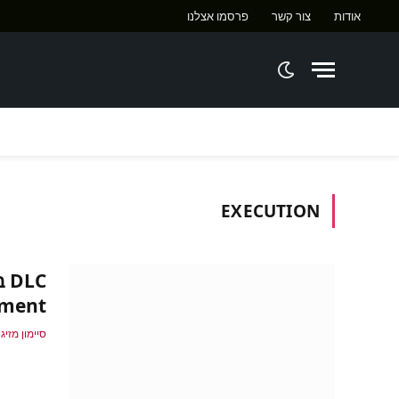
אודות
צור קשר
פרסמו אצלנו
ח
EXECUTION
gment
סיימון מזיג