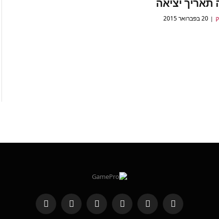
 תאריך יציאה
ק
20 בפברואר 2015
RSS
Threads
פייסבוק
X
WhatsApp
Telegram
(טוויטר)