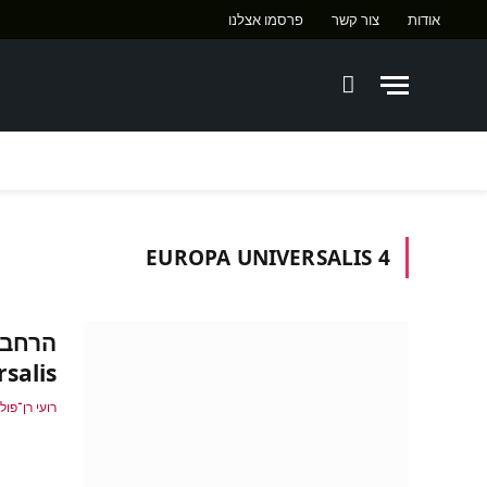
אודות
צור קשר
פרסמו אצלנו
EUROPA UNIVERSALIS 4
niversalis
רועי רן־פול