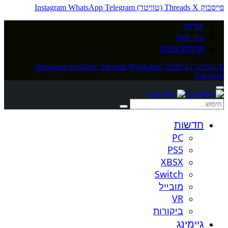
פייסבוק
X (טוויטר)
Threads
Telegram
WhatsApp
Instagram
אודות
צור קשר
פרסמו אצלנו
X (טוויטר)
פייסבוק
WhatsApp
Threads
YouTube
Instagram
Telegram
חדשות
PC
PS5
XBSX
Switch
מובייל
VR
ביקורות
גיימינג