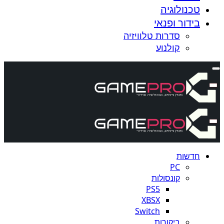
טכנולוגיה
בידור ופנאי
סדרות טלוויזיה
קולנוע
חדשות
PC
קונסולות
PS5
XBSX
Switch
ביקורות