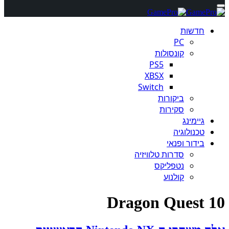
חדשות
PC
קונסולות
PS5
XBSX
Switch
ביקורות
סקירות
גיימינג
טכנולוגיה
בידור ופנאי
סדרות טלוויזיה
נטפליקס
קולנוע
Dragon Quest 10