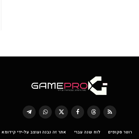
RSS
Threads
פייסבוק
X
WhatsApp
Telegram
(טוויטר)
רוטר סקופים
לוח שנה עברי
אתר זה נבנה ועוצב על-ידי קידומא |