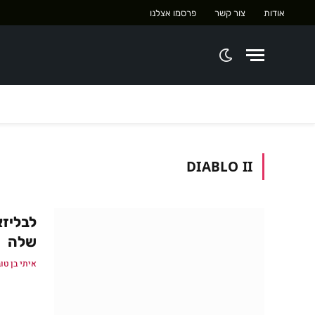
אודות
צור קשר
פרסמו אצלנו
DIABLO II
לבליזא
שלה
איתי בן טו