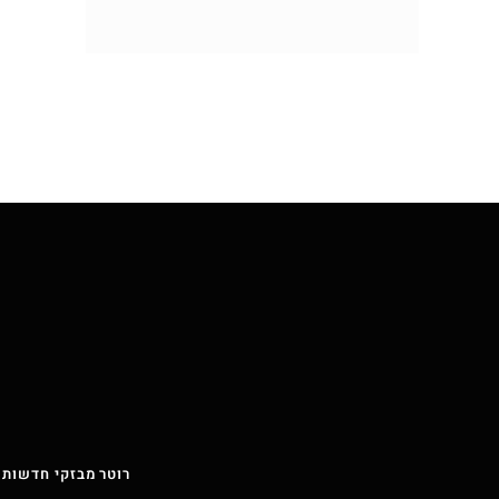
רוטר מבזקי חדשות