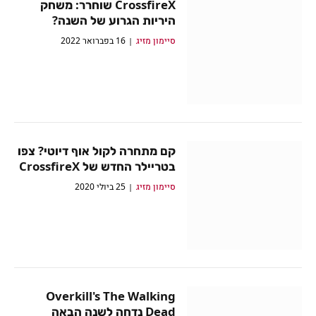
CrossfireX שוחרר: משחק
היריות הגרוע של השנה?
סיימון מזיג
16 בפברואר 2022
קם מתחרה לקול אוף דיוטי? צפו
בטריילר החדש של CrossfireX
סיימון מזיג
25 ביולי 2020
Overkill's The Walking
Dead נדחה לשנה הבאה