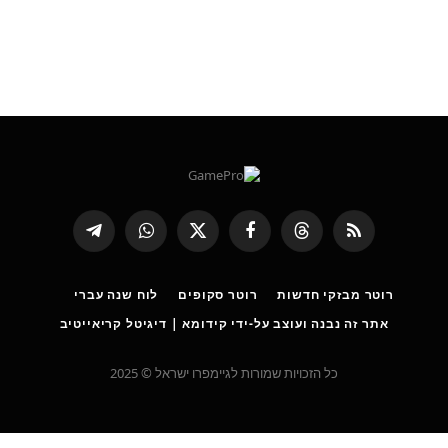
RSS
Threads
פייסבוק
X
WhatsApp
Telegram
(טוויטר)
רוטר מבזקי חדשות
רוטר סקופים
לוח שנה עברי
אתר זה נבנה ועוצב על-ידי קידומא | דיגיטל קריאייטיב
כל הזכויות שמורות לגיימפרו ישראל © 2025