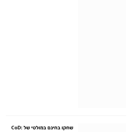
שחקו בחינם במולטי של CoD: