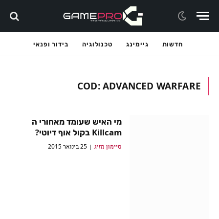
חדשות
גיימינג
טכנולוגיה
בידור ופנאי
COD: ADVANCED WARFARE
מי האיש שעומד מאחורי ה
Killcam בקול אוף דיוטי?
סיימון מזיג
25 בינואר 2015