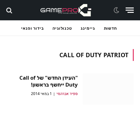
חדשות
גיימינג
טכנולוגיה
בידור ופנאי
CALL OF DUTY PATRIOT
"העידן החדש" של Call of
Duty ייחשף בראשון!
ספיר אברהמי
1 במאי 2014