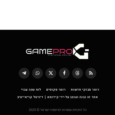
RSS
Threads
פייסבוק
X
WhatsApp
Telegram
(טוויטר)
רוטר מבזקי חדשות
רוטר סקופים
לוח שנה עברי
אתר זה נבנה ועוצב על-ידי קידומא | דיגיטל קריאייטיב
כל הזכויות שמורות לגיימפרו ישראל © 2025