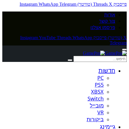
פייסבוק
X (טוויטר)
Threads
Telegram
WhatsApp
Instagram
אודות
צור קשר
פרסמו אצלנו
X (טוויטר)
פייסבוק
WhatsApp
Threads
YouTube
Instagram
Telegram
חדשות
PC
PS5
XBSX
Switch
מובייל
VR
ביקורות
גיימינג