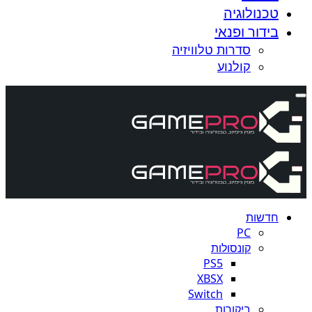
טכנולוגיה
בידור ופנאי
סדרות טלוויזיה
קולנוע
חדשות
PC
קונסולות
PS5
XBSX
Switch
ביקורות