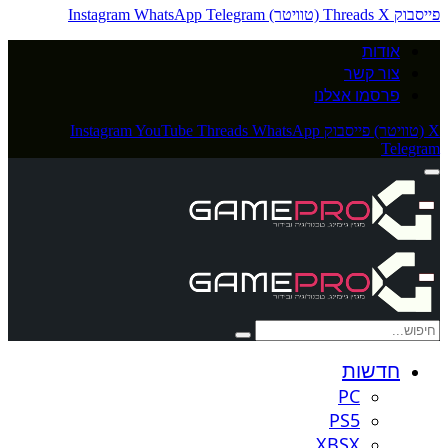
פייסבוק
X (טוויטר)
Threads
Telegram
WhatsApp
Instagram
אודות
צור קשר
פרסמו אצלנו
X (טוויטר)
פייסבוק
WhatsApp
Threads
YouTube
Instagram
Telegram
חדשות
PC
PS5
XBSX