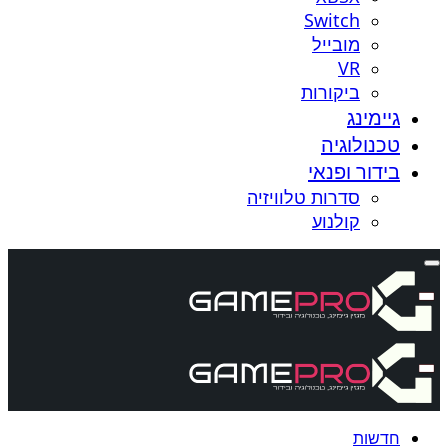
Switch
מובייל
VR
ביקורות
גיימינג
טכנולוגיה
בידור ופנאי
סדרות טלוויזיה
קולנוע
חדשות