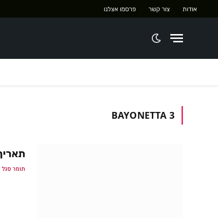
אודות
צור קשר
פרסמו אצלנו
BAYONETTA 3
תאריך היצי
תומר סגל