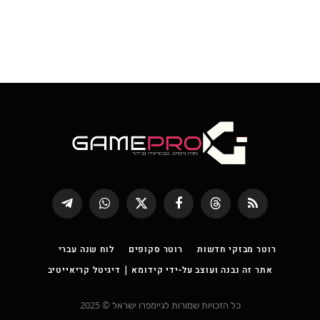
RSS
Threads
פייסבוק
X
WhatsApp
Telegram
(טוויטר)
רוטר מבזקי חדשות
רוטר סקופים
לוח שנה עברי
אתר זה נבנה ועוצב על-ידי קידומא | דיגיטל קריאייטיב
כל הזכויות שמורות לגיימפרו ישראל © 2025