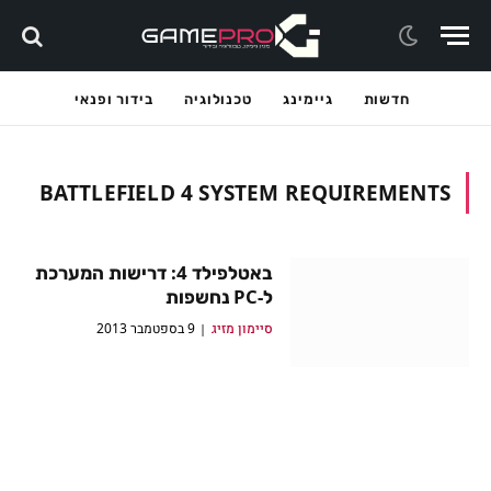
חדשות
גיימינג
טכנולוגיה
בידור ופנאי
BATTLEFIELD 4 SYSTEM REQUIREMENTS
באטלפילד 4: דרישות המערכת
ל-PC נחשפות
סיימון מזיג
9 בספטמבר 2013