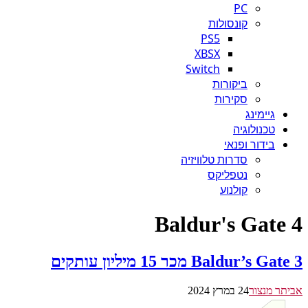
PC
קונסולות
PS5
XBSX
Switch
ביקורות
סקירות
גיימינג
טכנולוגיה
בידור ופנאי
סדרות טלוויזיה
נטפליקס
קולנוע
Baldur's Gate 4
Baldur’s Gate 3 מכר 15 מיליון עותקים
אביתר מנצור
24 במרץ 2024