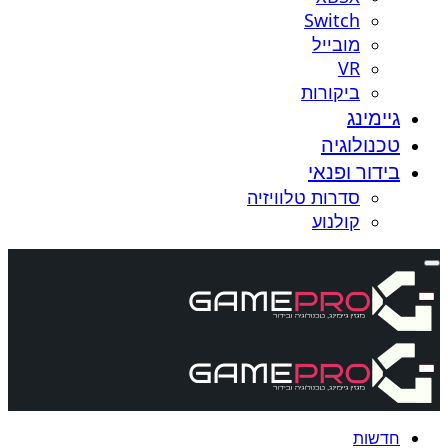
Switch
מובייל
VR
ביקורות
גיימינג
טכנולוגיה
בידור ופנאי
סדרות טלוויזיה
קולנוע
חדשות