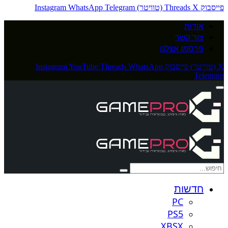
פייסבוק
X (טוויטר)
Threads
Telegram
WhatsApp
Instagram
אודות
צור קשר
פרסמו אצלנו
X (טוויטר)
פייסבוק
WhatsApp
Threads
YouTube
Instagram
Telegram
חדשות
PC
PS5
XBSX