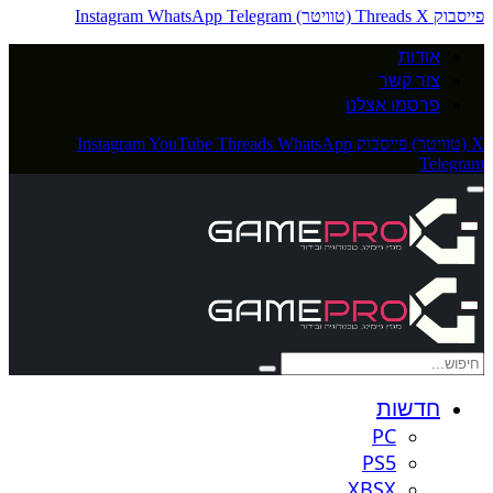
פייסבוק
X (טוויטר)
Threads
Telegram
WhatsApp
Instagram
אודות
צור קשר
פרסמו אצלנו
X (טוויטר)
פייסבוק
WhatsApp
Threads
YouTube
Instagram
Telegram
חדשות
PC
PS5
XBSX