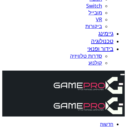
Switch
מובייל
VR
ביקורות
גיימינג
טכנולוגיה
בידור ופנאי
סדרות טלוויזיה
קולנוע
חדשות