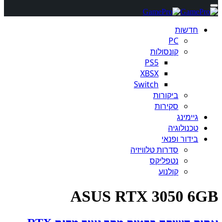
חדשות
PC
קונסולות
PS5
XBSX
Switch
ביקורות
סקירות
גיימינג
טכנולוגיה
בידור ופנאי
סדרות טלוויזיה
נטפליקס
קולנוע
ASUS RTX 3050 6GB