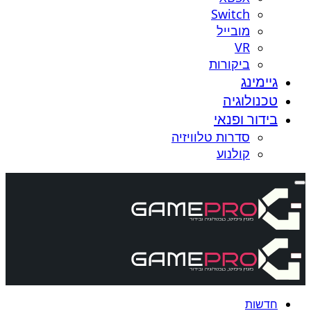
Switch
מובייל
VR
ביקורות
גיימינג
טכנולוגיה
בידור ופנאי
סדרות טלוויזיה
קולנוע
חדשות