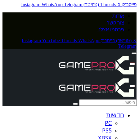
פייסבוק
X (טוויטר)
Threads
Telegram
WhatsApp
Instagram
אודות
צור קשר
פרסמו אצלנו
X (טוויטר)
פייסבוק
WhatsApp
Threads
YouTube
Instagram
Telegram
חדשות
PC
PS5
XBSX