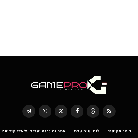
RSS
Threads
פייסבוק
X
WhatsApp
Telegram
(טוויטר)
רוטר סקופים
לוח שנה עברי
אתר זה נבנה ועוצב על-ידי קידומא |