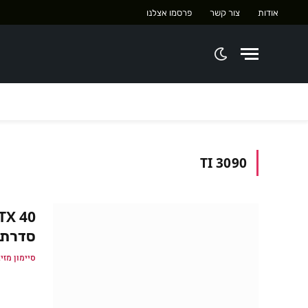
אודות
צור קשר
פרסמו אצלנו
3090 TI
סדרת 
סיימון מזיג