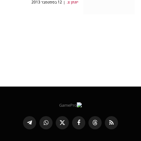
יונתן צ.
12 בספטמבר 2013
RSS
Threads
פייסבוק
X
WhatsApp
Telegram
(טוויטר)