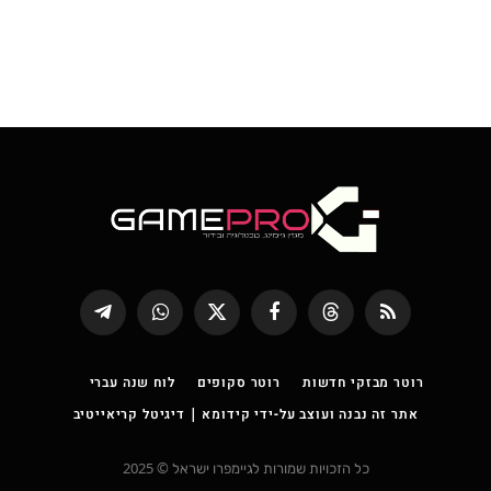
RSS
Threads
פייסבוק
X
WhatsApp
Telegram
(טוויטר)
רוטר מבזקי חדשות
רוטר סקופים
לוח שנה עברי
אתר זה נבנה ועוצב על-ידי קידומא | דיגיטל קריאייטיב
כל הזכויות שמורות לגיימפרו ישראל © 2025