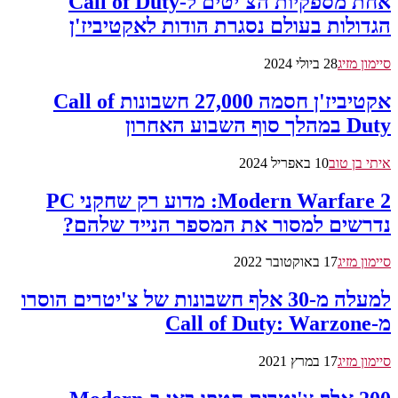
אחת מספקיות הצ'יטים ל-Call of Duty
הגדולות בעולם נסגרת הודות לאקטיביז'ן
סיימון מזיג
28 ביולי 2024
אקטיביז'ן חסמה 27,000 חשבונות Call of
Duty במהלך סוף השבוע האחרון
איתי בן טוב
10 באפריל 2024
Modern Warfare 2: מדוע רק שחקני PC
נדרשים למסור את המספר הנייד שלהם?
סיימון מזיג
17 באוקטובר 2022
למעלה מ-30 אלף חשבונות של צ'יטרים הוסרו
מ-Call of Duty: Warzone
סיימון מזיג
17 במרץ 2021