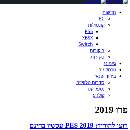
חדשות
PC
קונסולות
PS5
XBSX
Switch
ביקורות
סקירות
גיימינג
טכנולוגיה
בידור ופנאי
סדרות טלוויזיה
נטפליקס
קולנוע
פרו 2019
רוצו להוריד: PES 2019 עכשיו בחינם