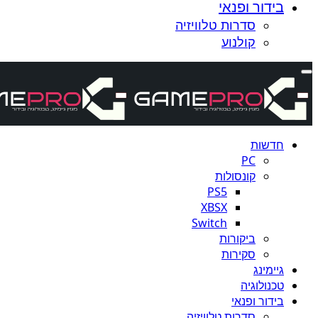
בידור ופנאי
סדרות טלוויזיה
קולנוע
חדשות
PC
קונסולות
PS5
XBSX
Switch
ביקורות
סקירות
גיימינג
טכנולוגיה
בידור ופנאי
סדרות טלוויזיה