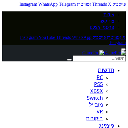
פייסבוק
X (טוויטר)
Threads
Telegram
WhatsApp
Instagram
אודות
צור קשר
פרסמו אצלנו
X (טוויטר)
פייסבוק
WhatsApp
Threads
YouTube
Instagram
Telegram
חדשות
PC
PS5
XBSX
Switch
מובייל
VR
ביקורות
גיימינג