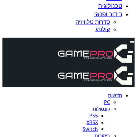
טכנולוגיה
בידור ופנאי
סדרות טלוויזיה
קולנוע
חדשות
PC
קונסולות
PS5
XBSX
Switch
ביקורות