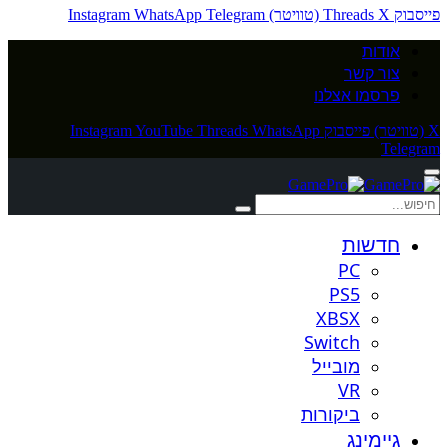
פייסבוק
X (טוויטר)
Threads
Telegram
WhatsApp
Instagram
אודות
צור קשר
פרסמו אצלנו
X (טוויטר)
פייסבוק
WhatsApp
Threads
YouTube
Instagram
Telegram
חדשות
PC
PS5
XBSX
Switch
מובייל
VR
ביקורות
גיימינג