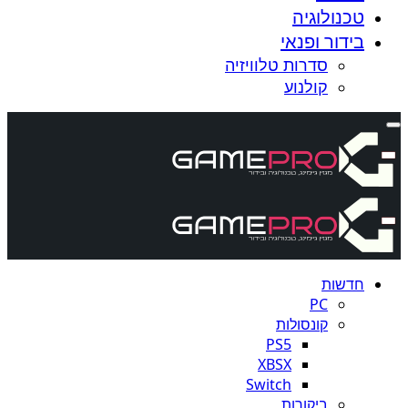
טכנולוגיה
בידור ופנאי
סדרות טלוויזיה
קולנוע
חדשות
PC
קונסולות
PS5
XBSX
Switch
ביקורות