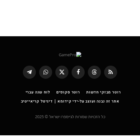
RSS
Threads
פייסבוק
X
WhatsApp
Telegram
(טוויטר)
רוטר מבזקי חדשות
רוטר סקופים
לוח שנה עברי
אתר זה נבנה ועוצב על-ידי קידומא | דיגיטל קריאייטיב
כל הזכויות שמורות לגיימפרו ישראל © 2025