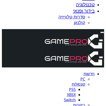
טכנולוגיה
בידור ופנאי
סדרות טלוויזיה
קולנוע
חדשות
PC
קונסולות
PS5
XBSX
Switch
ביקורות