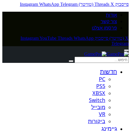
פייסבוק
X (טוויטר)
Threads
Telegram
WhatsApp
Instagram
אודות
צור קשר
פרסמו אצלנו
X (טוויטר)
פייסבוק
WhatsApp
Threads
YouTube
Instagram
Telegram
חדשות
PC
PS5
XBSX
Switch
מובייל
VR
ביקורות
גיימינג