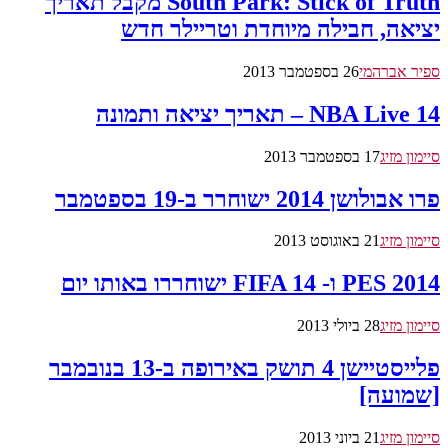
South Park: Stick of Truth מקבל תאריך
יציאה, חבילה מיוחדת וטריילר חדש
ספיר אברהמי
26 בספטמבר 2013
NBA Live 14 – תאריך יציאה ותמונה
סיימון מזיג
17 בספטמבר 2013
פרו אבולושן 2014 ישוחרר ב-19 בספטמבר
סיימון מזיג
21 באוגוסט 2013
PES 2014 ו- FIFA 14 ישוחררו באותו יום
סיימון מזיג
28 ביולי 2013
פלייסטיישן 4 תושק באירופה ב-13 בנובמבר
[שמועה]
סיימון מזיג
21 ביוני 2013