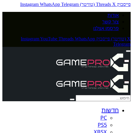
פייסבוק
X (טוויטר)
Threads
Telegram
WhatsApp
Instagram
אודות
צור קשר
פרסמו אצלנו
X (טוויטר)
פייסבוק
WhatsApp
Threads
YouTube
Instagram
Telegram
חדשות
PC
PS5
XBSX