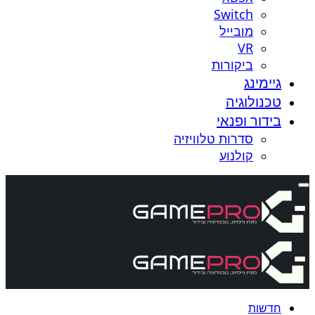
Switch
מובייל
VR
ביקורות
גיימינג
טכנולוגיה
בידור ופנאי
סדרות טלוויזיה
קולנוע
חדשות