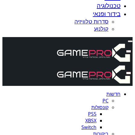
טכנולוגיה
בידור ופנאי
סדרות טלוויזיה
קולנוע
חדשות
PC
קונסולות
PS5
XBSX
Switch
ביקורות