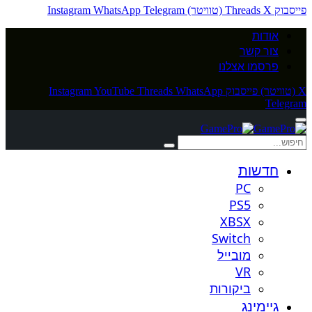
פייסבוק
X (טוויטר)
Threads
Telegram
WhatsApp
Instagram
אודות
צור קשר
פרסמו אצלנו
X (טוויטר)
פייסבוק
WhatsApp
Threads
YouTube
Instagram
Telegram
חדשות
PC
PS5
XBSX
Switch
מובייל
VR
ביקורות
גיימינג