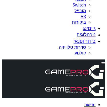
Switch
מובייל
VR
ביקורות
גיימינג
טכנולוגיה
בידור ופנאי
סדרות טלוויזיה
קולנוע
חדשות