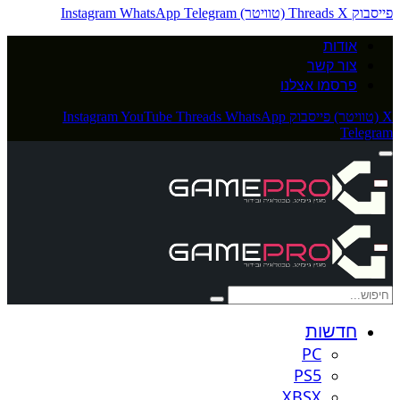
פייסבוק
X (טוויטר)
Threads
Telegram
WhatsApp
Instagram
אודות
צור קשר
פרסמו אצלנו
X (טוויטר)
פייסבוק
WhatsApp
Threads
YouTube
Instagram
Telegram
חדשות
PC
PS5
XBSX