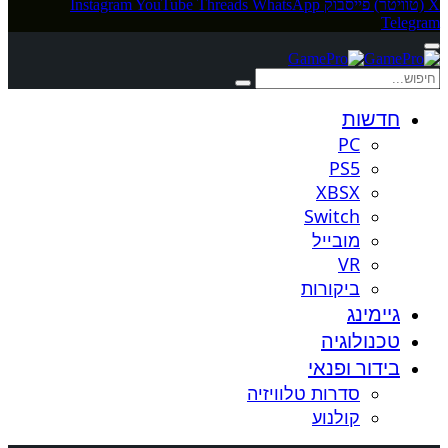
X (טוויטר)
פייסבוק
WhatsApp
Threads
YouTube
Instagram
Telegram
חדשות
PC
PS5
XBSX
Switch
מובייל
VR
ביקורות
גיימינג
טכנולוגיה
בידור ופנאי
סדרות טלוויזיה
קולנוע