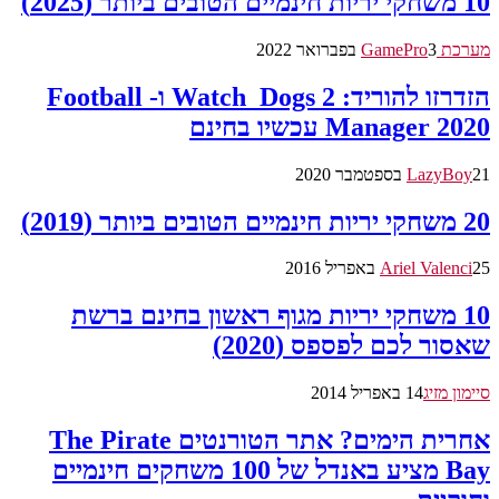
10 משחקי יריות חינמיים הטובים ביותר (2025)
מערכת GamePro
3 בפברואר 2022
הזדרזו להוריד: Watch_Dogs 2 ו- Football
Manager 2020 עכשיו בחינם
21 בספטמבר 2020
LazyBoy
20 משחקי יריות חינמיים הטובים ביותר (2019)
25 באפריל 2016
Ariel Valenci
10 משחקי יריות מגוף ראשון בחינם ברשת
שאסור לכם לפספס (2020)
סיימון מזיג
14 באפריל 2014
אחרית הימים? אתר הטורנטים The Pirate
Bay מציע באנדל של 100 משחקים חינמיים