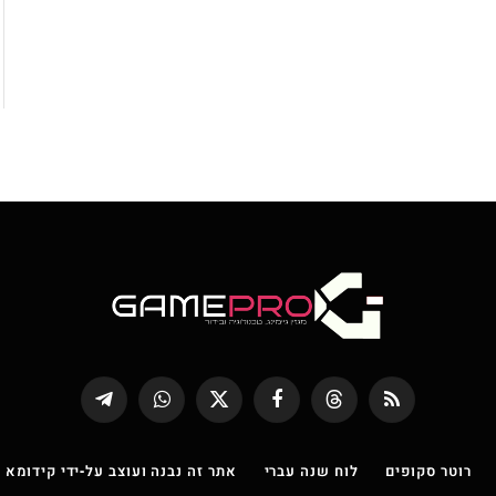
RSS
Threads
פייסבוק
X
WhatsApp
Telegram
(טוויטר)
רוטר סקופים
לוח שנה עברי
אתר זה נבנה ועוצב על-ידי קידומא |