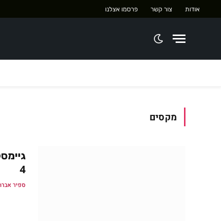
אודות
צור קשר
פרסמו אצלנו
מקסים
4
ספיר אברה