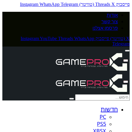
פייסבוק
X (טוויטר)
Threads
Telegram
WhatsApp
Instagram
אודות
צור קשר
פרסמו אצלנו
X (טוויטר)
פייסבוק
WhatsApp
Threads
YouTube
Instagram
Telegram
חדשות
PC
PS5
XBSX