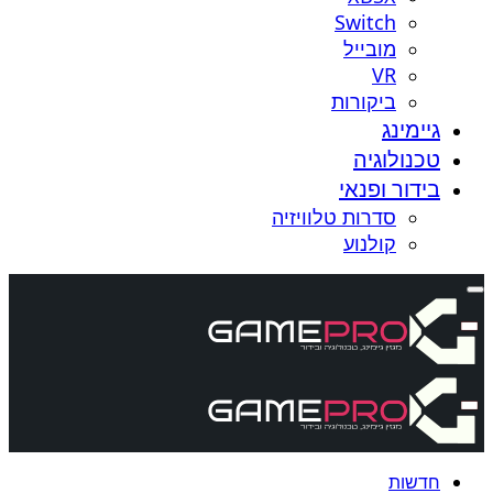
Switch
מובייל
VR
ביקורות
גיימינג
טכנולוגיה
בידור ופנאי
סדרות טלוויזיה
קולנוע
חדשות