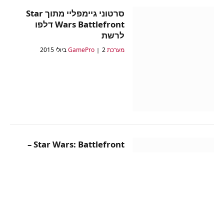
סרטוני גיימפליי מתוך Star
Wars Battlefront דלפו
לרשת
מערכת GamePro
2 ביולי 2015
Star Wars: Battlefront –
תמונה חדשה ועדכונים
איתי בן טוב
10 במאי 2015