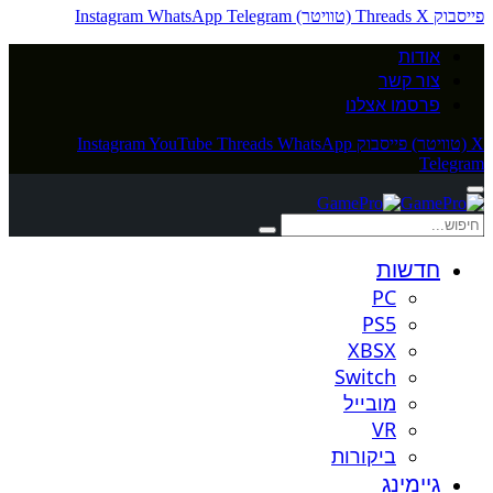
פייסבוק
X (טוויטר)
Threads
Telegram
WhatsApp
Instagram
אודות
צור קשר
פרסמו אצלנו
X (טוויטר)
פייסבוק
WhatsApp
Threads
YouTube
Instagram
Telegram
חדשות
PC
PS5
XBSX
Switch
מובייל
VR
ביקורות
גיימינג