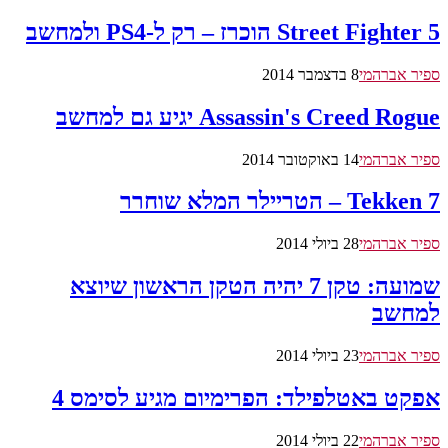
Street Fighter 5 הוכרז – רק ל-PS4 ולמחשב
ספיר אברהמי
8 בדצמבר 2014
Assassin's Creed Rogue יגיע גם למחשב
ספיר אברהמי
14 באוקטובר 2014
Tekken 7 – הטריילר המלא שוחרר
ספיר אברהמי
28 ביולי 2014
שמועה: טקן 7 יהיה הטקן הראשון שיוצא
למחשב
ספיר אברהמי
23 ביולי 2014
אפקט באטלפילד: הפרימיום מגיע לסימס 4
ספיר אברהמי
22 ביולי 2014