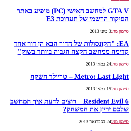
GTA V למחשב האישי (PC) מופיע באתר
הסיקור הרשמי של תערוכת E3
סיימון מזיג
3 ביוני 2013
EA: "הקונסולות של הדור הבא הן דור אחד
קדימה ממחשב הקצה הגבוה ביותר בשוק"
סיימון מזיג
24 במאי 2013
Metro: Last Light – טריילר השקה
סיימון מזיג
15 במאי 2013
Resident Evil 6 – רוצים לדעת איך המחשב
שלכם יריץ את המשחק?
סיימון מזיג
24 בפברואר 2013