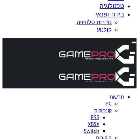
טכנולוגיה
בידור ופנאי
סדרות טלוויזיה
קולנוע
חדשות
PC
קונסולות
PS5
XBSX
Switch
ביקורות