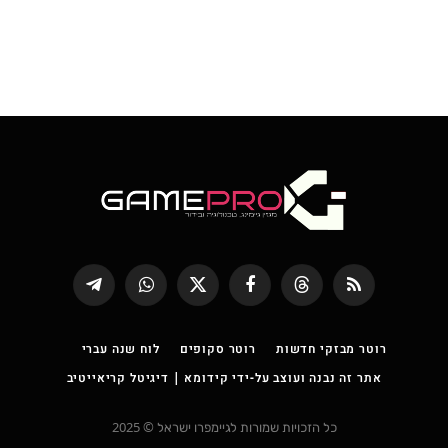
RSS
Threads
פייסבוק
X
WhatsApp
Telegram
(טוויטר)
רוטר מבזקי חדשות
רוטר סקופים
לוח שנה עברי
אתר זה נבנה ועוצב על-ידי קידומא | דיגיטל קריאייטיב
כל הזכויות שמורות לגיימפרו ישראל © 2025