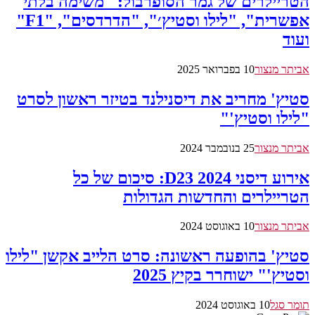
הטריילרים של גמר הסופרבול: "משימה בלתי
אפשרית", "לילו וסטיץ׳", "הדרדסים", "F1"
ועוד
אביתר מנצור
10 בפברואר 2025
סטיץ' מחריב את דיסנילנד בטיזר ראשון לסרט
"לילו וסטיץ'"
אביתר מנצור
25 בנובמבר 2024
אירוע דיסני D23 2024: סיכום של כל
הטריילרים והחדשות הגדולות
אביתר מנצור
10 באוגוסט 2024
סטיץ' בהופעה ראשונה: סרט הלייב אקשן "לילו
וסטיץ'" ישוחרר בקיץ 2025
תומר סגל
10 באוגוסט 2024