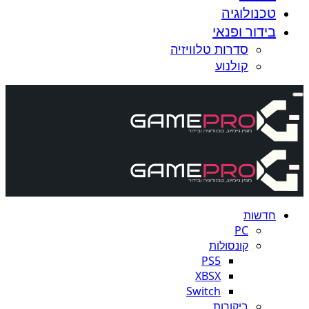
טכנולוגיה
בידור ופנאי
סדרות טלוויזיה
קולנוע
חדשות
PC
קונסולות
PS5
XBSX
Switch
ביקורות