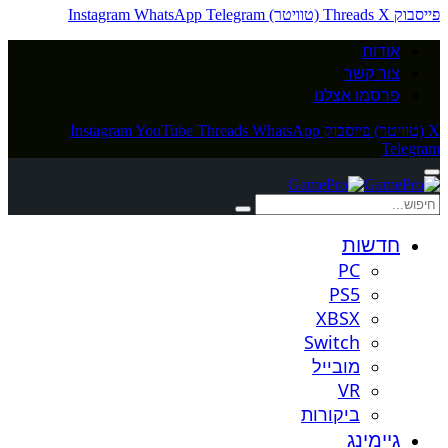
פייסבוק
X (טוויטר)
Threads
Telegram
WhatsApp
Instagram
אודות
צור קשר
פרסמו אצלנו
X (טוויטר)
פייסבוק
WhatsApp
Threads
YouTube
Instagram
Telegram
חדשות
PC
PS5
XBSX
Switch
מובייל
VR
ביקורות
גיימינג